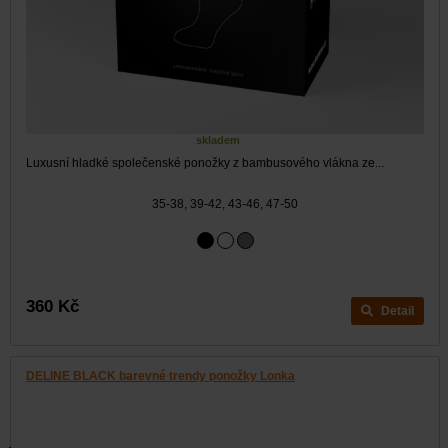
skladem
Luxusní hladké společenské ponožky z bambusového vlákna ze...
35-38, 39-42, 43-46, 47-50
360 Kč
Detail
DELINE BLACK barevné trendy ponožky Lonka