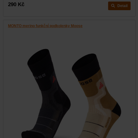
290 Kč
Detail
MONTO merino funkční podkolenky Moose