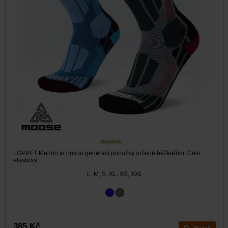
skladem
LOPPET Merino je novou generací ponožky určené běžkařům. Celo
elastická...
L, M, S, XL, XS, XXL
385 Kč