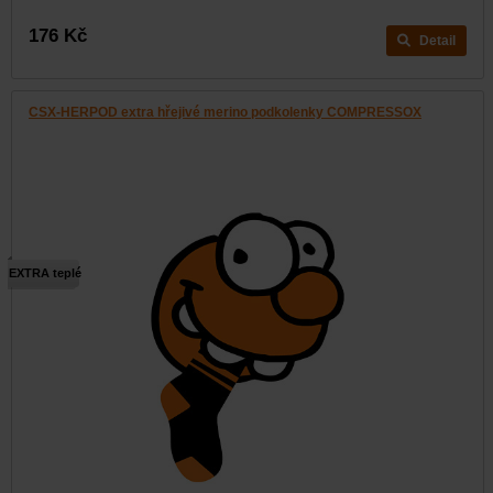
176 Kč
Detail
CSX-HERPOD extra hřejivé merino podkolenky COMPRESSOX
EXTRA teplé