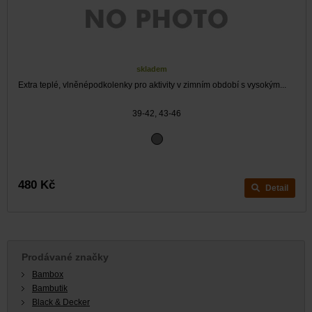
skladem
Extra teplé, vlněnépodkolenky pro aktivity v zimním období s vysokým...
39-42, 43-46
480 Kč
Detail
Prodávané značky
Bambox
Bambutik
Black & Decker