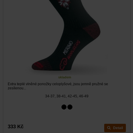
skladem
Extra teplé vlněné ponožky celoplyšové, jsou jemně pružné se
zesílenou...
34-37, 38-41, 42-45, 46-49
333 Kč
Detail