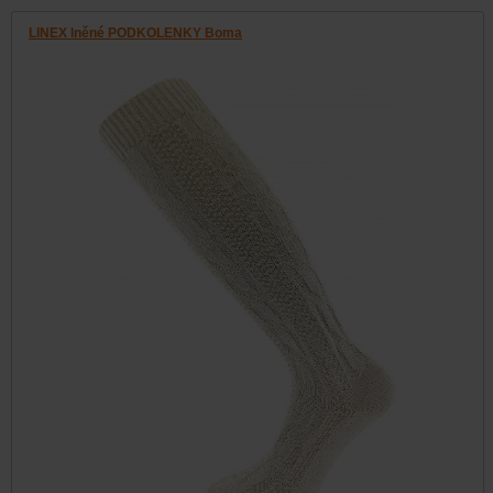
LINEX lněné PODKOLENKY Boma