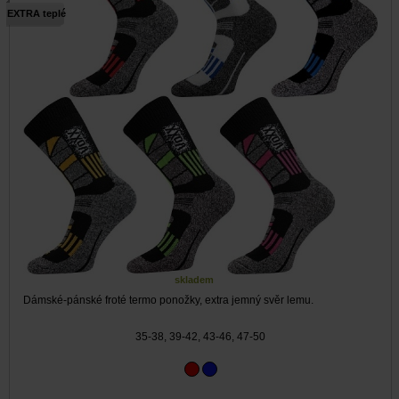
EXTRA teplé
skladem
Dámské-pánské froté termo ponožky, extra jemný svěr lemu.
35-38, 39-42, 43-46, 47-50