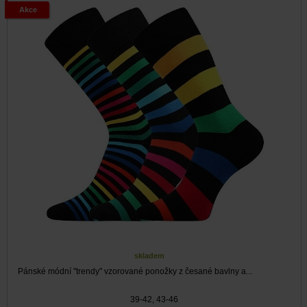
Akce
skladem
Pánské módní "trendy" vzorované ponožky z česané bavlny a...
39-42, 43-46