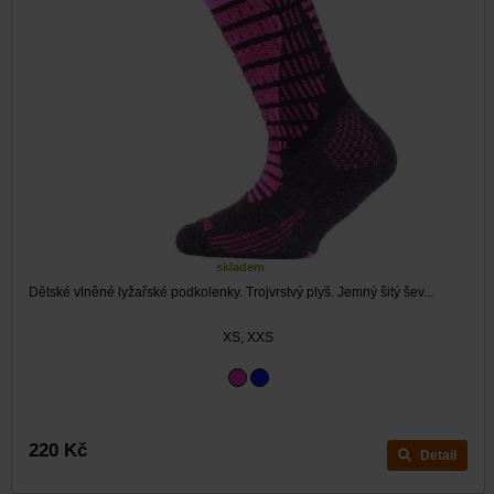
skladem
Dětské vlněné lyžařské podkolenky. Trojvrstvý plyš. Jemný šitý šev...
XS, XXS
220 Kč
Detail