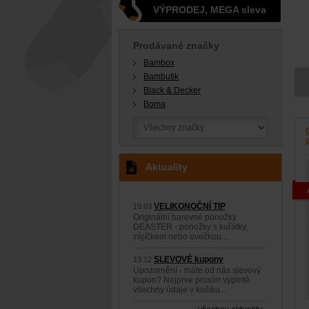
VÝPRODEJ, MEGA sleva
Prodávané značky
Bambox
Bambutik
Black & Decker
Boma
Aktuality
VELIKONOČNÍ TIP
19.03
Originální barevné ponožky
DEASTER - ponožky s kuřátky,
zájíčkem nebo ovečkou....
SLEVOVÉ kupony
13.12
Upozornění - máte od nás slevový
kupon? Nejprve prosím vyplntě
všechny údaje v košíku...