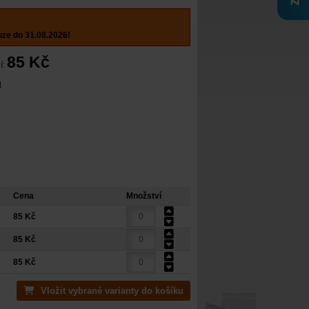
uze do 31.08.2026!
85 Kč
í:
u
Cena
Množství
85 Kč
85 Kč
85 Kč
Vložit vybrané varianty do košíku