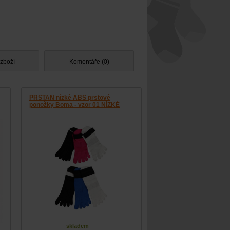
 zboží
Komentáře (0)
PRSTAN nízké ABS prstové
ponožky Boma - vzor 01 NÍZKÉ
skladem