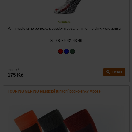
skladem
Velmi teplé silné ponožky s vysokým obsahem merino vlny, které zajistí...
35-38, 39-42, 43-46
206 Kč
Detail
175 Kč
TOURING MERINO elastické funkční podkolenky Moose