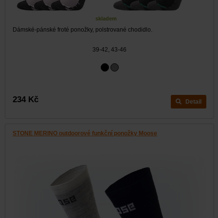
skladem
Dámské-pánské froté ponožky, polstrované chodidlo.
39-42, 43-46
234 Kč
Detail
STONE MERINO outdoorové funkční ponožky Moose