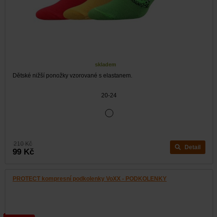
skladem
Dětské nižší ponožky vzorované s elastanem.
20-24
210 Kč
Detail
99 Kč
PROTECT kompresní podkolenky VoXX - PODKOLENKY