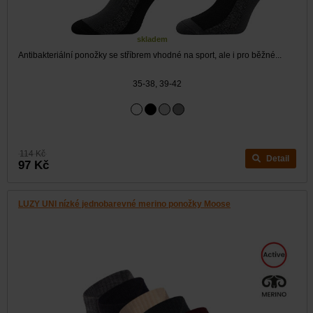
skladem
Antibakteriální ponožky se stříbrem vhodné na sport, ale i pro běžné...
35-38, 39-42
114 Kč
Detail
97 Kč
LUZY UNI nízké jednobarevné merino ponožky Moose