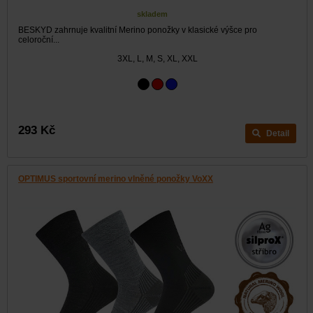
skladem
BESKYD zahrnuje kvalitní Merino ponožky v klasické výšce pro
celoroční...
3XL, L, M, S, XL, XXL
293 Kč
Detail
OPTIMUS sportovní merino vlněné ponožky VoXX