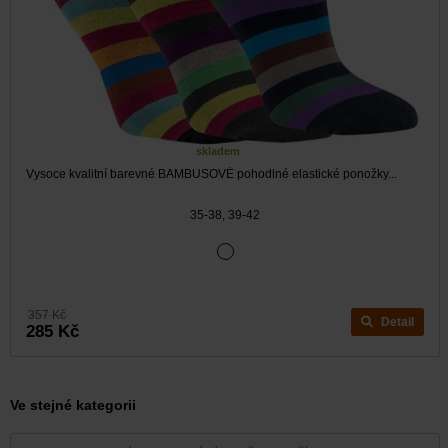
skladem
Vysoce kvalitní barevné BAMBUSOVÉ pohodlné elastické ponožky...
35-38, 39-42
357 Kč
Detail
285 Kč
Ve stejné kategorii