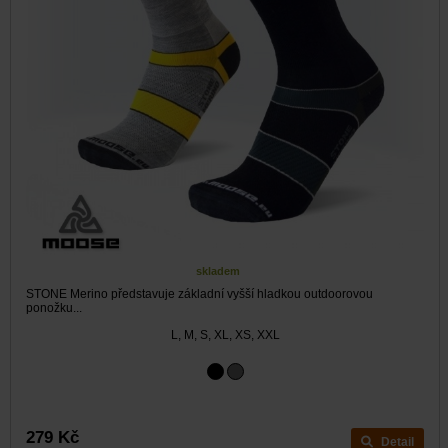
skladem
STONE Merino představuje základní vyšší hladkou outdoorovou
ponožku...
L, M, S, XL, XS, XXL
279 Kč
Detail