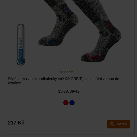
skladem
Silné termo zimní podkolenky VoXX® ORBIT jsou ideální volbou do
extrémní...
35-38, 39-42
217 Kč
Detail