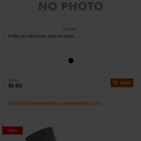
skladem
Potítko pro otírání potu nejen při sportu.
80 Kč
Detail
50 Kč
FX-CATROS antibakteriální sportovní ponožky FUXY
Akce