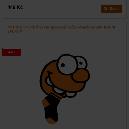
449 Kč
Detail
POTÍTKO bavlněné 12 cm sportovní potítko Ponožkožrout - POHNI
ZADKEM
Akce