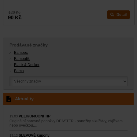
120 Kč
Detail
90 Kč
Prodávané značky
Bambox
Bambutik
Black & Decker
Boma
Aktuality
VELIKONOČNÍ TIP
19.03
Originální barevné ponožky DEASTER - ponožky s kuřátky, zájíčkem
nebo ovečkou....
SLEVOVÉ kupony
13.12