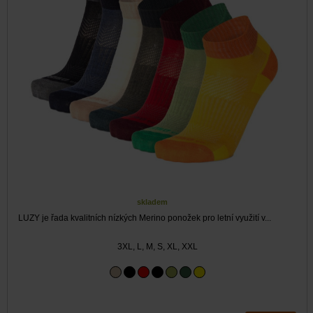
skladem
LUZY je řada kvalitních nízkých Merino ponožek pro letní využití v...
3XL, L, M, S, XL, XXL