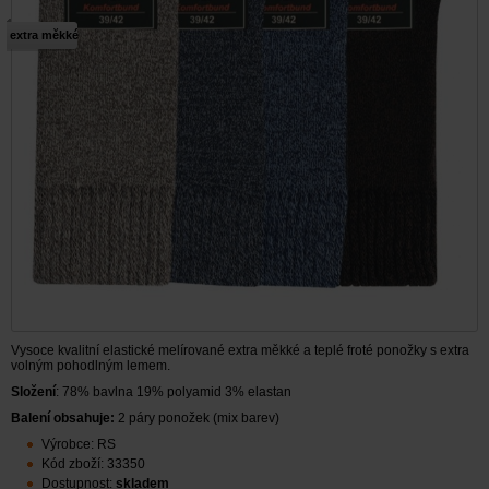
extra měkké
Vysoce kvalitní elastické melírované extra měkké a teplé froté ponožky s extra
volným pohodlným lemem.
Složení
: 78% bavlna 19% polyamid 3% elastan
Balení obsahuje:
2 páry ponožek (mix barev)
Výrobce: RS
Kód zboží: 33350
Dostupnost:
skladem