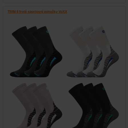
TRIM II froté sportovní ponožky VoXX