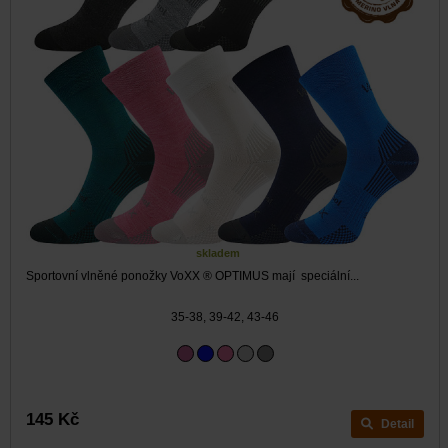
skladem
Sportovní vlněné ponožky VoXX ® OPTIMUS mají speciální...
35-38, 39-42, 43-46
145 Kč
Detail