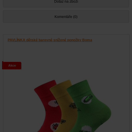
Dotaz na zboží
Komentáře (0)
PAVLÍNKA dětské barevné snížené ponožky Boma
Akce