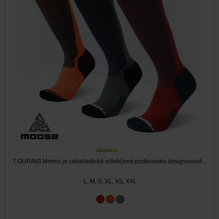
skladem
T OURING Merino je celoelastická odlehčená podkolenka designovaná...
L, M, S, XL, XS, XXL